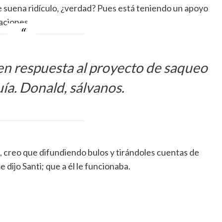
ue suena ridículo, ¿verdad? Pues está teniendo un apoyo
aciones.
en respuesta al proyecto de saqueo
uía. Donald, sálvanos.
, creo que difundiendo bulos y tirándoles cuentas de
 dijo Santi; que a él le funcionaba.