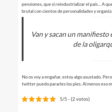
pensiones, que si reindustrializar el país… A q
brutal con cientos de personalidades y organiz
Van y sacan un manifiesto 
de la oligarq
No os voy a engañar, estoy algo asustado. Pero
twitter puedo pararles los pies. Al menos eso me
5/5 - (2 votos)