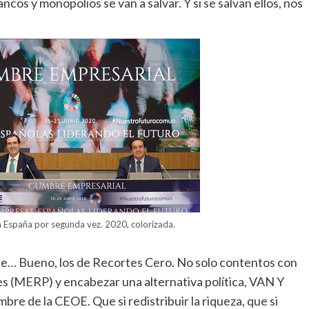
ncos y monopolios se van a salvar. Y si se salvan ellos, nos
España por segunda vez. 2020, colorizada.
 de… Bueno, los de Recortes Cero. No solo contentos con
nes (MERP) y encabezar una alternativa política, VAN Y
bre de la CEOE. Que si redistribuir la riqueza, que si