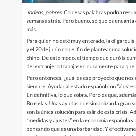
Jodeos, pobres
. Con esas palabras podría resum
semanas atrás. Pero bueno, sé que os encanta 
más.
Para quien no esté muy enterado, la oligarquía
y el 20 de junio con el fin de plantear una solu
chino. De este modo, el tiempo que duró la cum
del extranjero trabajasen duramente para que la
Pero entonces, ¿cuál es ese proyecto que nos 
siempre. Ayudar al estado español con “ajustes
En definitiva, lo que sobra. Pero es que, ademá
Bruselas. Unas ayudas que simbolizan la gran s
son la única solución para salir de esta crisis
“medidas y ajustes” en la economía española y 
pensando que es una barbaridad. Y efectivament