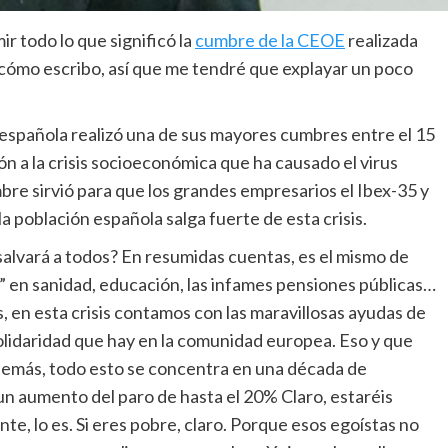
ir todo lo que significó la
cumbre de la CEOE
realizada
cómo escribo, así que me tendré que explayar un poco
 española realizó una de sus mayores cumbres entre el 15
ción a la crisis socioeconómica que ha causado el virus
bre sirvió para que los grandes empresarios el Ibex-35 y
 población española salga fuerte de esta crisis.
salvará a todos? En resumidas cuentas, es el mismo de
” en sanidad, educación, las infames pensiones públicas…
s, en esta crisis contamos con las maravillosas ayudas de
olidaridad que hay en la comunidad europea. Eso y que
. Además, todo esto se concentra en una década de
un aumento del paro de hasta el 20% Claro, estaréis
e, lo es. Si eres pobre, claro. Porque esos egoístas no