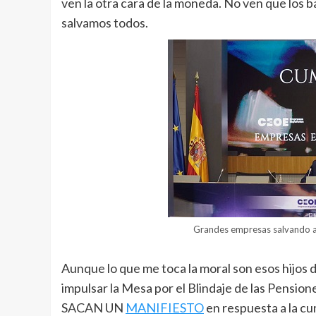
ven la otra cara de la moneda. No ven que los ba
salvamos todos.
Grandes empresas salvando a 
Aunque lo que me toca la moral son esos hijos
impulsar la Mesa por el Blindaje de las Pensio
SACAN UN
MANIFIESTO
en respuesta a la cum