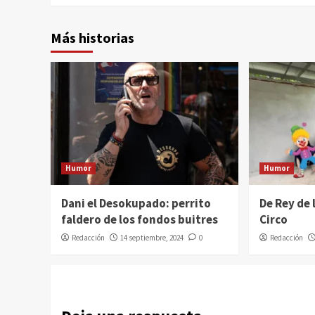
Más historias
Humor
Humor
Dani el Desokupado: perrito
De Rey de 
faldero de los fondos buitres
Circo
Redacción
14 septiembre, 2024
0
Redacción