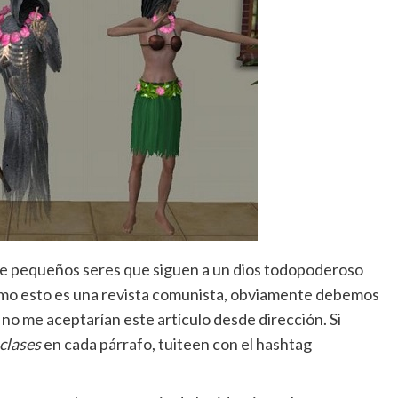
o de pequeños seres que siguen a un dios todopoderoso
 como esto es una revista comunista, obviamente debemos
al no me aceptarían este artículo desde dirección. Si
 clases
en cada párrafo, tuiteen con el hashtag