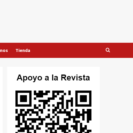
anos
Tienda