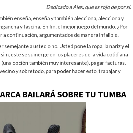
Dedicado a Alex, que es rojo de por sí.
mbién enseña, enseña y también alecciona, alecciona y
engancha y fascina. En fin, el mejor juego del mundo. ¿Por
r a continuación, argumentados de manera infalible.
 semejante a usted o no. Usted pone la ropa, la nariz y el
sim, este se sumerge en los placeres de la vida cotidiana
 (una opción también muy interesante), pagar facturas,
l vecino y sobretodo, para poder hacer esto, trabajar y
 PARCA BAILARÁ SOBRE TU TUMBA