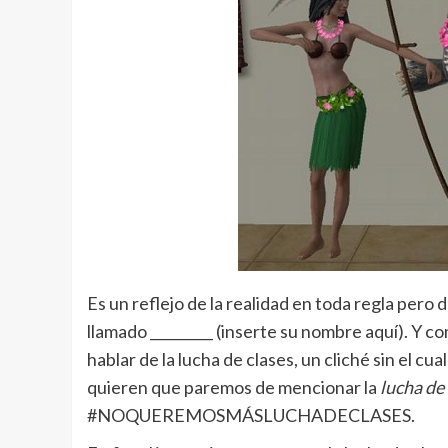
Es un reflejo de la realidad en toda regla per
llamado _________ (inserte su nombre aquí). Y
hablar de la lucha de clases, un cliché sin el cu
quieren que paremos de mencionar la
lucha de
#NOQUEREMOSMÁSLUCHADECLASES.