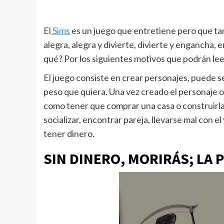
El
Sims
es un juego que entretiene pero que ta
alegra, alegra y divierte, divierte y engancha, 
qué? Por los siguientes motivos que podrán lee
El juego consiste en crear personajes, puede ser
peso que quiera. Una vez creado el personaje o 
como tener que comprar una casa o construirla
socializar, encontrar pareja, llevarse mal con e
tener dinero.
SIN DINERO, MORIRÁS; LA