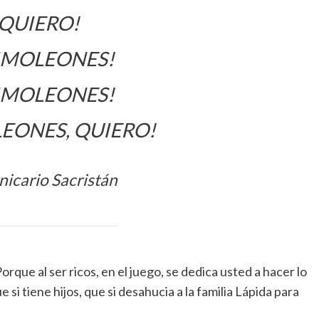
 QUIERO!
IMOLEONES!
IMOLEONES!
EONES, QUIERO!
nicario Sacristán
Porque al ser ricos, en el juego, se dedica usted a hacer lo
e si tiene hijos, que si desahucia a la familia Lápida para