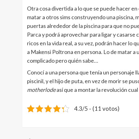
Otra cosa divertida a lo que se puede hacer en e
matar a otros sims construyendo una piscina, m
puertas alrededor de la piscina para que no pu
Parca y podrá aprovechar para ligar y casarse c
ricos en la vida real, a su vez, podrán hacer lo
a Makensi Poltrona en persona. Lo de matar a 
complicado pero quién sabe…
Conocí a una persona que tenía un personaje lla
piscinil, y el hijo de puta, en vez de morir se pus
motherlode
así que a montar la revolución cual 
4.3/5 - (11 votos)