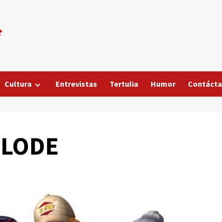
Cultura
Entrevistas
Tertulia
Humor
Contáct
RLODE