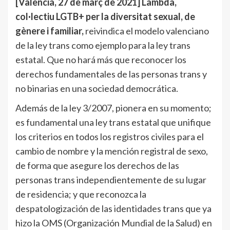
[València, 27 de març de 2021] Lambda,
col·lectiu LGTB+ per la diversitat sexual, de
gènere i familiar,
reivindica el modelo valenciano
de la ley trans como ejemplo para la ley trans
estatal. Que no hará más que reconocer los
derechos fundamentales de las personas trans y
no binarias en una sociedad democrática.
Además de la ley 3/2007, pionera en su momento;
es fundamental una ley trans estatal que unifique
los criterios en todos los registros civiles para el
cambio de nombre y la mención registral de sexo,
de forma que asegure los derechos de las
personas trans independientemente de su lugar
de residencia; y que reconozca la
despatologización de las identidades trans que ya
hizo la OMS (Organización Mundial de la Salud) en