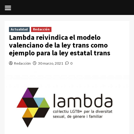
Saltar
al
Actualidad
Redacción
contenido
Lambda reivindica el modelo
valenciano de la ley trans como
ejemplo para la ley estatal trans
Redacción
30 marzo, 2021
0