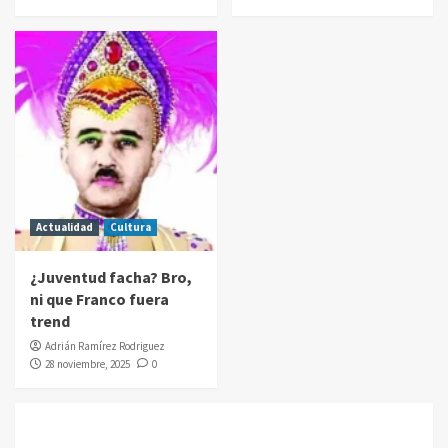
Actualidad
Cultura
¿Juventud facha? Bro,
ni que Franco fuera
trend
Adrián Ramírez Rodriguez
28 noviembre, 2025
0