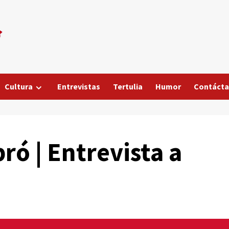
Cultura
Entrevistas
Tertulia
Humor
Contáct
ró | Entrevista a