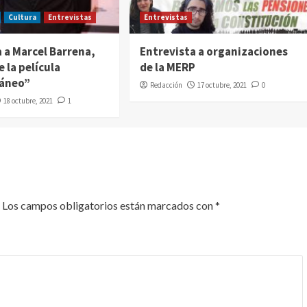
Cultura
Entrevistas
Entrevistas
 a Marcel Barrena,
Entrevista a organizaciones
e la película
de la MERP
ráneo”
Redacción
17 octubre, 2021
0
18 octubre, 2021
1
Los campos obligatorios están marcados con
*