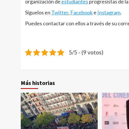
organización de
estudiantes
progresistas de la
Síguelos en
Twitter
,
Facebook
e
Instagram
.
Puedes contactar con ellos a través de su cor
5/5 - (9 votos)
Más historias