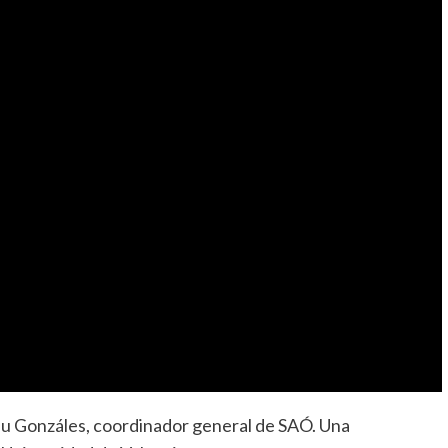
u Gonzáles, coordinador general de SAÓ. Una