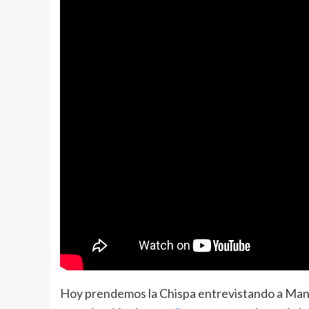
Hoy prendemos la Chispa entrevistando a Man