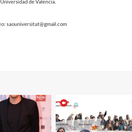
 Universidad de Valencia.
reo: saouniversitat@gmail.com