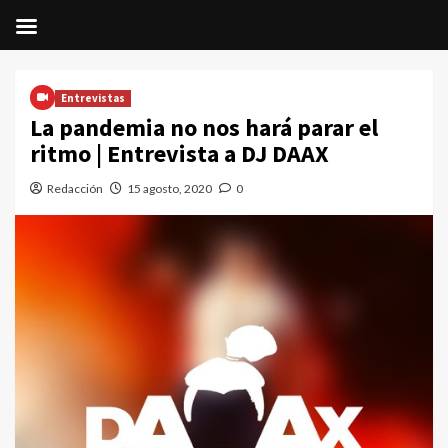
Saltar
al
Entrevistas
contenido
La pandemia no nos hará parar el
ritmo | Entrevista a DJ DAAX
Redacción
15 agosto, 2020
0