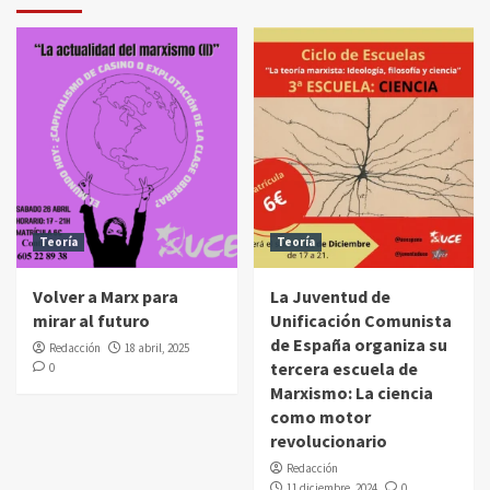
Teoría
Teoría
Volver a Marx para
La Juventud de
mirar al futuro
Unificación Comunista
de España organiza su
Redacción
18 abril, 2025
tercera escuela de
0
Marxismo: La ciencia
como motor
revolucionario
Redacción
11 diciembre, 2024
0