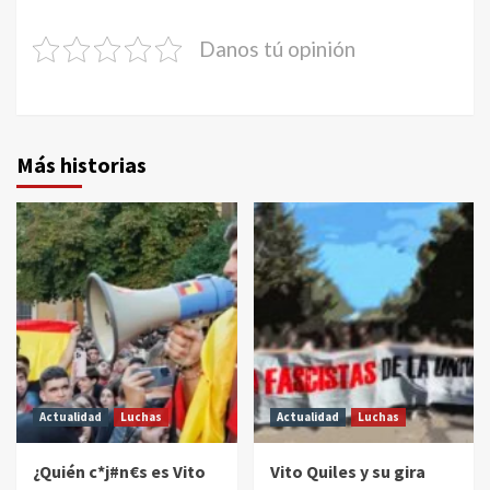
Danos tú opinión
Más historias
Actualidad
Luchas
Actualidad
Luchas
¿Quién c*j#n€s es Vito
Vito Quiles y su gira