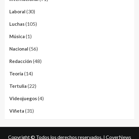
(30)
Laboral
(105)
Luchas
(1)
Música
(56)
Nacional
(48)
Redacción
(14)
Teoría
(22)
Tertulia
(4)
Videojuegos
(31)
Viñeta
Copyright © Todos los derechos reservados.
|
CoverNews