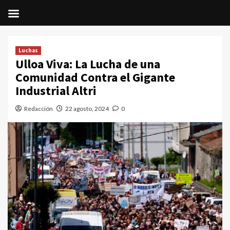
Saltar
al
Luchas
contenido
Ulloa Viva: La Lucha de una
Comunidad Contra el Gigante
Industrial Altri
Redacción
22 agosto, 2024
0