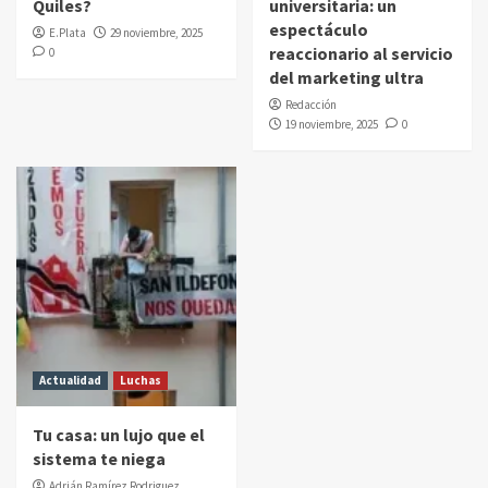
Quiles?
universitaria: un
espectáculo
E.Plata
29 noviembre, 2025
reaccionario al servicio
0
del marketing ultra
Redacción
19 noviembre, 2025
0
Actualidad
Luchas
Tu casa: un lujo que el
sistema te niega
Adrián Ramírez Rodriguez