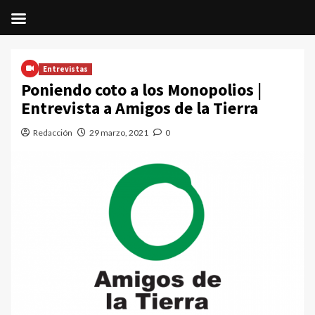
Saltar
al
Entrevistas
contenido
Poniendo coto a los Monopolios |
Entrevista a Amigos de la Tierra
Redacción
29 marzo, 2021
0