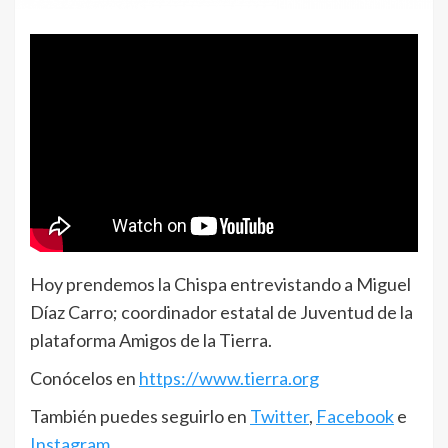
Hoy prendemos la Chispa entrevistando a Miguel
Díaz Carro; coordinador estatal de Juventud de la
plataforma Amigos de la Tierra.
Conócelos en
https://www.tierra.org
También puedes seguirlo en
Twitter
,
Facebook
e
Instagram