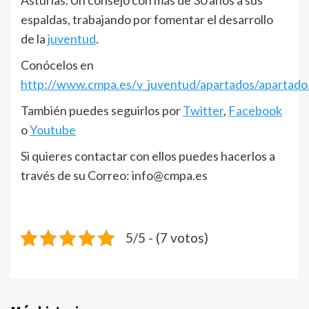
Asturias. Un consejo con más de 30 años a sus
espaldas, trabajando por fomentar el desarrollo
de la
juventud
.
Conócelos en
http://www.cmpa.es/v_juventud/apartados/apartado
También puedes seguirlos por
Twitter
,
Facebook
o
Youtube
Si quieres contactar con ellos puedes hacerlos a
través de su Correo: info@cmpa.es
5/5 - (7 votos)