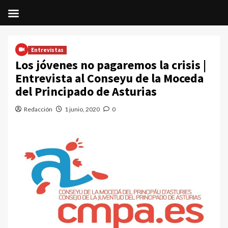
Saltar
al
Entrevistas
contenido
Los jóvenes no pagaremos la crisis |
Entrevista al Conseyu de la Moceda
del Principado de Asturias
Redacción
1 junio, 2020
0