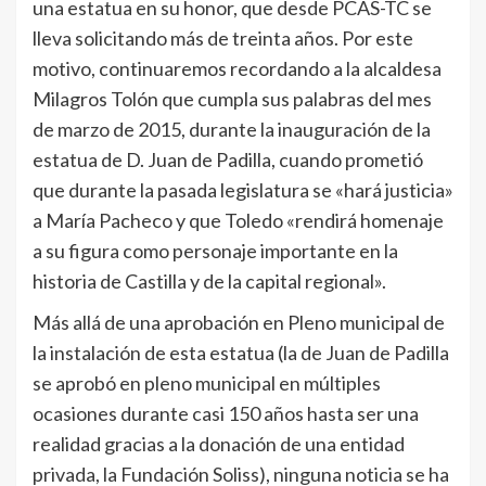
una estatua en su honor, que desde PCAS-TC se
lleva solicitando más de treinta años. Por este
motivo, continuaremos recordando a la alcaldesa
Milagros Tolón que cumpla sus palabras del mes
de marzo de 2015, durante la inauguración de la
estatua de D. Juan de Padilla, cuando prometió
que durante la pasada legislatura se «hará justicia»
a María Pacheco y que Toledo «rendirá homenaje
a su figura como personaje importante en la
historia de Castilla y de la capital regional».
Más allá de una aprobación en Pleno municipal de
la instalación de esta estatua (la de Juan de Padilla
se aprobó en pleno municipal en múltiples
ocasiones durante casi 150 años hasta ser una
realidad gracias a la donación de una entidad
privada, la Fundación Soliss), ninguna noticia se ha