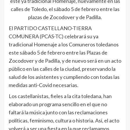
este ya tradicional Homenaje, nuevamente en las
calles de Toledo, el sábado 5 de febrero entre las
plazas de Zocodover y de Padilla.
El PARTIDO CASTELLANO-TIERRA
COMUNERA (PCAS-TC) celebrará su ya
tradicional Homenaje a los Comuneros toledanos
este sábado 5 de febrero entre las Plazas de
Zocodover y de Padilla, y de nuevo será en un acto
público en las calles de la ciudad, preservando la
salud de los asistentes y cumpliendo con todas las
medidas anti-Covid necesarias.
Los castellanistas, fieles a la cita toledana, han
elaborado un programa sencillo en el que no
faltará la música junto con las reclamaciones
políticas, feminismo, cultura o historia. Así, el acto
volverá a ser una fiesta en la que reclamamos