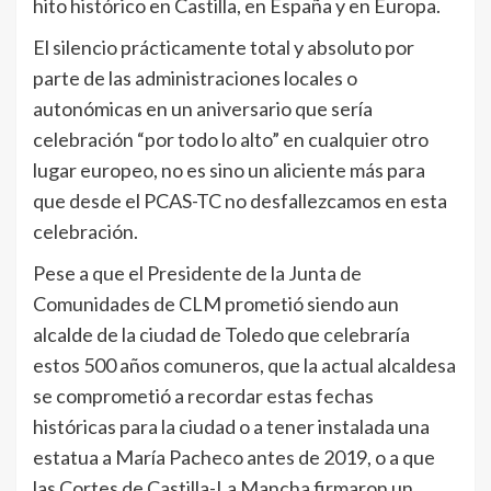
hito histórico en Castilla, en España y en Europa.
El silencio prácticamente total y absoluto por
parte de las administraciones locales o
autonómicas en un aniversario que sería
celebración “por todo lo alto” en cualquier otro
lugar europeo, no es sino un aliciente más para
que desde el PCAS-TC no desfallezcamos en esta
celebración.
Pese a que el Presidente de la Junta de
Comunidades de CLM prometió siendo aun
alcalde de la ciudad de Toledo que celebraría
estos 500 años comuneros, que la actual alcaldesa
se comprometió a recordar estas fechas
históricas para la ciudad o a tener instalada una
estatua a María Pacheco antes de 2019, o a que
las Cortes de Castilla-La Mancha firmaron un