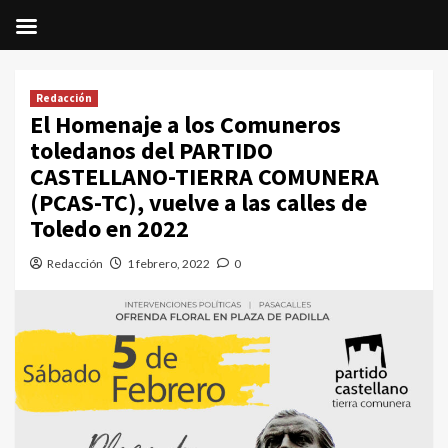
Saltar
al
Redacción
contenido
El Homenaje a los Comuneros
toledanos del PARTIDO
CASTELLANO-TIERRA COMUNERA
(PCAS-TC), vuelve a las calles de
Toledo en 2022
Redacción
1 febrero, 2022
0