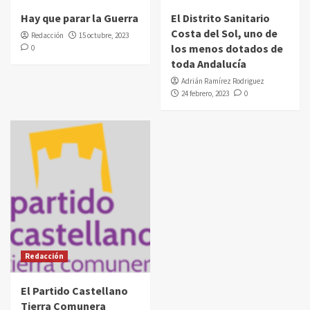
Hay que parar la Guerra
El Distrito Sanitario
Costa del Sol, uno de
Redacción
15 octubre, 2023
los menos dotados de
0
toda Andalucía
Adrián Ramírez Rodriguez
24 febrero, 2023
0
Redacción
El Partido Castellano
Tierra Comunera