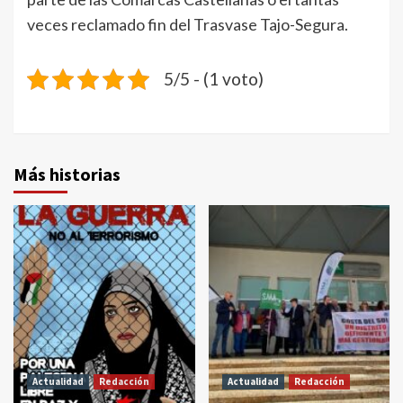
veces reclamado fin del Trasvase Tajo-Segura.
5/5 - (1 voto)
Más historias
Actualidad
Redacción
Actualidad
Redacción