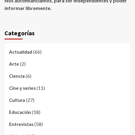
Nos autofinanciamos, para ser independientes y poder
informar libremente.
Categorías
(66)
Actualidad
(2)
Arte
(6)
Ciencia
(11)
Cine y series
(27)
Cultura
(18)
Educación
(58)
Entrevistas