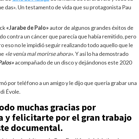
me das». Un testamento de vida que su protagonista Pau
ock
«Jarabe de Palo»
autor de algunos grandes éxitos de
do contra un cáncer que parecía que había remitido, pero
 eso no le impidió seguir realizando todo aquello que le
que
«le venía mal morirse ahora»
. Y así lo ha demostrado
Palos»
acompañado de un disco y dejándonos este 2020
mó por teléfono a un amigo y le dijo que quería grabar una
di Évole.
odo muchas gracias por
a
y felicitarte por el gran trabajo
ste documental.