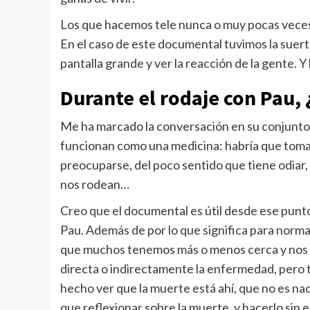
Los que hacemos tele nunca o muy pocas veces 
En el caso de este documental tuvimos la suerte
pantalla grande y ver la reacción de la gente. Y
Durante el rodaje con Pau,
Me ha marcado la conversación en su conjunto. 
funcionan como una medicina: habría que toma
preocuparse, del poco sentido que tiene odiar, 
nos rodean…
Creo que el documental es útil desde ese punto 
Pau. Además de por lo que significa para norma
que muchos tenemos más o menos cerca y nos cu
directa o indirectamente la enfermedad, pero 
hecho ver que la muerte está ahí, que no es na
que reflexionar sobre la muerte, y hacerlo sin 