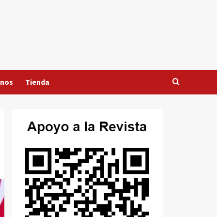
anos
Tienda