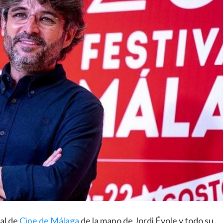
val de
Cine de Málaga
de la mano de Jordi Évole y todo su