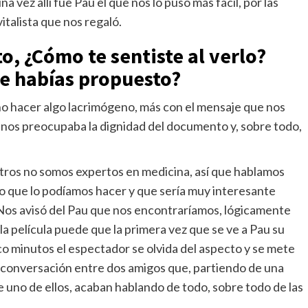
 vez allí fue Pau el que nos lo puso más fácil, por las
italista que nos regaló.
, ¿Cómo te sentiste al verlo?
te habías propuesto?
o hacer algo lacrimógeno, más con el mensaje que nos
. Y nos preocupaba la dignidad del documento y, sobre todo,
ros no somos expertos en medicina, así que hablamos
ijo que lo podíamos hacer y que sería muy interesante
 Nos avisó del Pau que nos encontraríamos, lógicamente
a película puede que la primera vez que se ve a Pau su
co minutos el espectador se olvida del aspecto y se mete
na conversación entre dos amigos que, partiendo de una
 uno de ellos, acaban hablando de todo, sobre todo de las