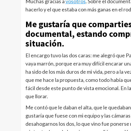
Muchas gracias a
vosotros
. Sobre el documental
hacerlo y el que estaba con más ganas en el ro
Me gustaría que compartiese
documental, estando comp
situación
.
El encargo tuvo las dos caras: me alegró que Pa
vaya marrón, porque era muy difícil encarar una 
ha sido de los más duros de mi vida, pero a la v
que me hace la propuesta, como todo había que 
fácil desde este punto de vista emocional. En l
que llorar.
Me contó que le daban el alta, que le quedaban po
gustaría que fuese con mi equipo y las cámaras
desahogarnos los dos, lo que vino fue ponerse 