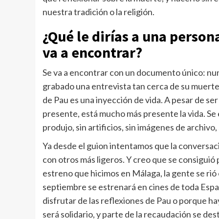
nuestra tradición o la religión.
¿Qué le dirías a una person
va a encontrar?
Se va a encontrar con un documento único: nun
grabado una entrevista tan cerca de su muerte. 
de Pau es una inyección de vida. A pesar de s
presente, está mucho más presente la vida. Se
produjo, sin artificios, sin imágenes de archiv
Ya desde el guion intentamos que la conversa
con otros más ligeros. Y creo que se consiguió 
estreno que hicimos en Málaga, la gente se rió
septiembre se estrenará en cines de toda Espa
disfrutar de las reflexiones de Pau o porque hay
será solidario, y parte de la recaudación se dest