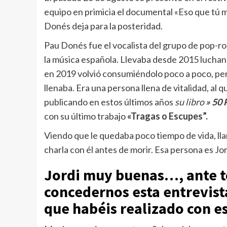
equipo en primicia el documental «Eso que tú 
Donés deja para la posteridad.
Pau Donés fue el vocalista del grupo de pop-r
la música española. Llevaba desde 2015 luchan
en 2019 volvió consumiéndolo poco a poco, pero
llenaba. Era una persona llena de vitalidad, al 
publicando en estos últimos años
su libro
» 50 
con su último trabajo
«Tragas o Escupes”.
Viendo que le quedaba poco tiempo de vida, lla
charla con él antes de morir. Esa persona es Jor
Jordi muy buenas…, ante t
concedernos esta entrevist
que habéis realizado con e