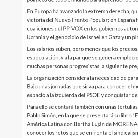
En Europa ha avanzado la extrema derecha, que 
victoria del Nuevo Frente Popular; en España
coaliciones del PP-VOX en los gobiernos autonó
Ucrania y el genocidio de Israel en Gaza y un pl
Los salarios suben, pero menos que los precios
especulación, y a la par que se genera empleo 
muchas personas progresistas la siguiente pr
La organización considera la necesidad de parar
Bajo unas jornadas que sirva para conocer el 
espacio a la izquierda del PSOE y conquistar d
Para ello se contará también con unas tertulias
Pablo Simón, en la que se presentará su libro “E
América Latina con Bertha Luján de MORENA, D
conocer los retos que se enfrenta el sindica