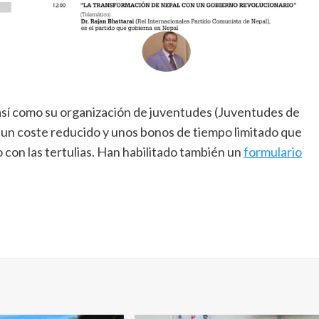
sí como su organización de juventudes (Juventudes de
un coste reducido y unos bonos de tiempo limitado que
o con las tertulias. Han habilitado también un
formulario