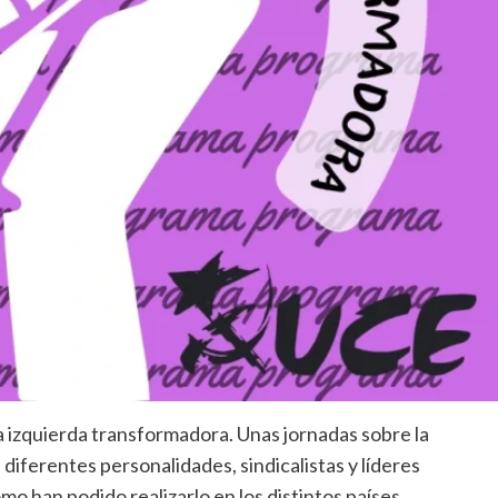
a izquierda transformadora. Unas jornadas sobre la
n diferentes personalidades, sindicalistas y líderes
o han podido realizarlo en los distintos países.