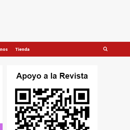
anos
Tienda