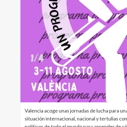
Valencia acoge unas jornadas de lucha para un
situación internacional, nacional y tertulias co
políticos de todo el mundo para aprender de cóm