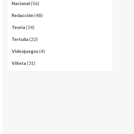
(56)
Nacional
(48)
Redacción
(14)
Teoría
(22)
Tertulia
(4)
Videojuegos
(31)
Viñeta