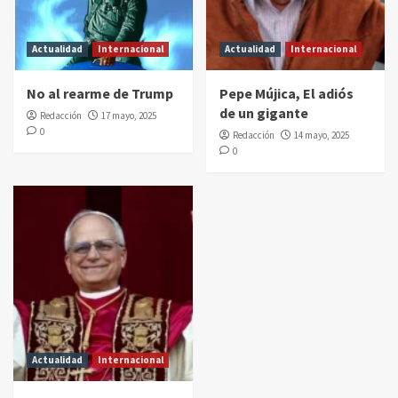
Actualidad
Internacional
Actualidad
Internacional
No al rearme de Trump
Pepe Mújica, El adiós
de un gigante
Redacción
17 mayo, 2025
0
Redacción
14 mayo, 2025
0
Actualidad
Internacional