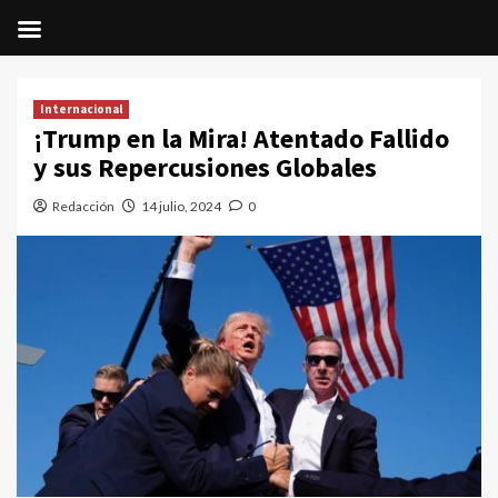
Saltar
al
Internacional
contenido
¡Trump en la Mira! Atentado Fallido
y sus Repercusiones Globales
Redacción
14 julio, 2024
0