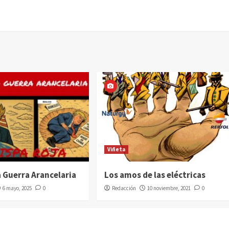
Viñeta
a Guerra Arancelaria
Los amos de las eléctricas
6 mayo, 2025
0
Redacción
10 noviembre, 2021
0