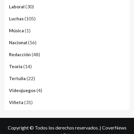
(30)
Laboral
(105)
Luchas
(1)
Música
(56)
Nacional
(48)
Redacción
(14)
Teoría
(22)
Tertulia
(4)
Videojuegos
(31)
Viñeta
Copyright © Todos los derechos reservados.
|
CoverNews