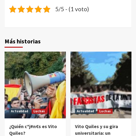
5/5 - (1 voto)
Más historias
Actualidad
Luchas
Actualidad
Luchas
¿Quién c*j#n€s es Vito
Vito Quiles y su gira
Quiles?
universitaria: un