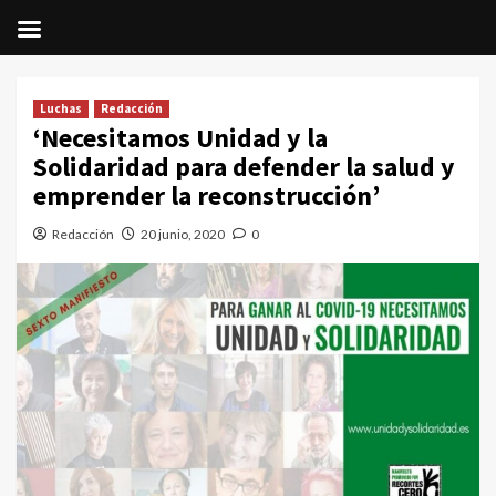
Saltar
al
Luchas
Redacción
contenido
‘Necesitamos Unidad y la
Solidaridad para defender la salud y
emprender la reconstrucción’
Redacción
20 junio, 2020
0