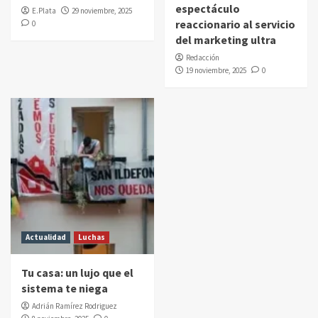
espectáculo
E.Plata
29 noviembre, 2025
reaccionario al servicio
0
del marketing ultra
Redacción
19 noviembre, 2025
0
Actualidad
Luchas
Tu casa: un lujo que el
sistema te niega
Adrián Ramírez Rodriguez