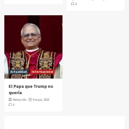
0
Actualidad
Internacional
El Papa que Trump no
quería
Redacción
9 mayo, 2025
0