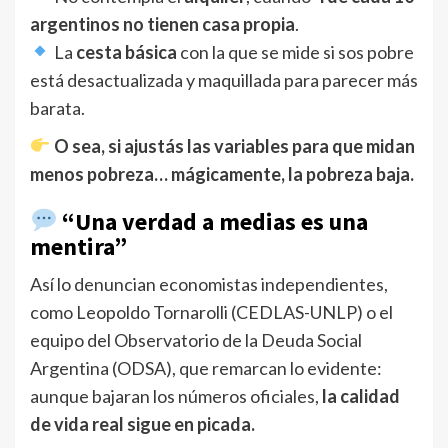
argentinos no tienen casa propia
.
La
cesta básica
con la que se mide si sos pobre
está desactualizada y maquillada para parecer más
barata.
O sea, si ajustás las variables para que midan
menos pobreza… mágicamente, la pobreza baja.
“Una verdad a medias es una
mentira”
Así lo denuncian economistas independientes,
como Leopoldo Tornarolli (CEDLAS-UNLP) o el
equipo del Observatorio de la Deuda Social
Argentina (ODSA), que remarcan lo evidente:
aunque bajaran los números oficiales,
la calidad
de vida real sigue en picada.