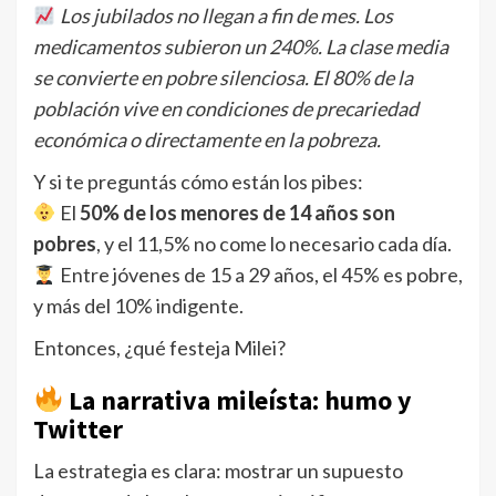
Los jubilados no llegan a fin de mes. Los
medicamentos subieron un 240%. La clase media
se convierte en pobre silenciosa. El 80% de la
población vive en condiciones de precariedad
económica o directamente en la pobreza.
Y si te preguntás cómo están los pibes:
El
50% de los menores de 14 años son
pobres
, y el 11,5% no come lo necesario cada día.
Entre jóvenes de 15 a 29 años, el 45% es pobre,
y más del 10% indigente.
Entonces, ¿qué festeja Milei?
La narrativa mileísta: humo y
Twitter
La estrategia es clara: mostrar un supuesto