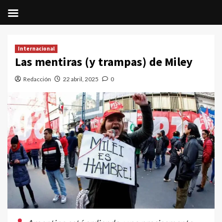
Saltar
al
Internacional
contenido
Las mentiras (y trampas) de Miley
Redacción
22 abril, 2025
0