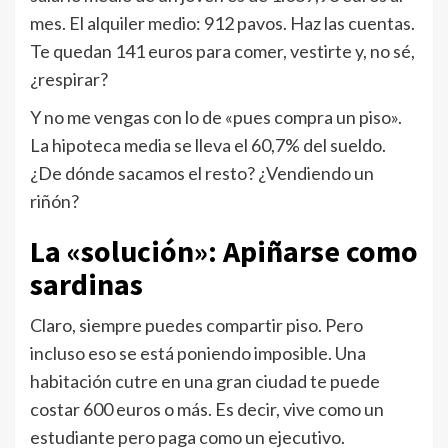
mes. El alquiler medio: 912 pavos. Haz las cuentas.
Te quedan 141 euros para comer, vestirte y, no sé,
¿respirar?
Y no me vengas con lo de «pues compra un piso».
La hipoteca media se lleva el 60,7% del sueldo.
¿De dónde sacamos el resto? ¿Vendiendo un
riñón?
La «solución»: Apiñarse como
sardinas
Claro, siempre puedes compartir piso. Pero
incluso eso se está poniendo imposible. Una
habitación cutre en una gran ciudad te puede
costar 600 euros o más. Es decir, vive como un
estudiante pero paga como un ejecutivo.