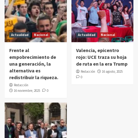
Actualidad
Nacional
Actualidad
Nacional
Frente al
Valencia, epicentro
empobrecimiento de
rojo: UCE traza su hoja
una generación, la
de ruta en la era Trump
alternativa es
Redacción
16 agosto, 2025
redistribuir la riqueza.
0
Redacción
16 noviembre, 2025
0