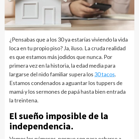
¿Pensabas que a los 30 ya estarías viviendo la vida
loca en tu propio piso? Ja, iluso. La cruda realidad
es que estamos más jodidos que nunca. Por
primera vez en la historia, la edad media para
largarse del nido familiar supera los
30 tacos
.
Estamos condenados a aguantar los tuppers de
mamá y los sermones de papá hasta bien entrada
la treintena.
El sueño imposible de la
independencia.
Vemos los números, porque son para echarse a