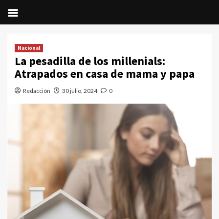
Saltar
al
Nacional
contenido
La pesadilla de los millenials:
Atrapados en casa de mama y papa
Redacción
30 julio, 2024
0