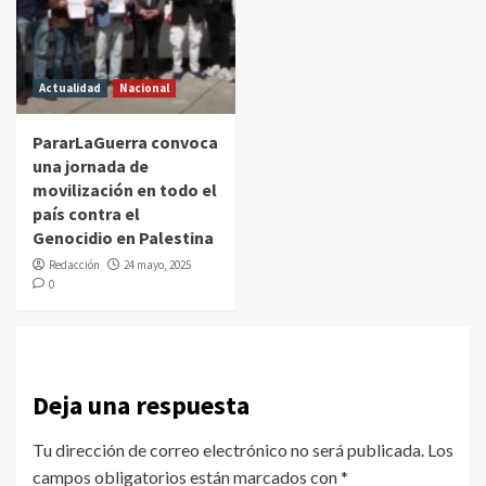
Actualidad
Nacional
PararLaGuerra convoca
una jornada de
movilización en todo el
país contra el
Genocidio en Palestina
Redacción
24 mayo, 2025
0
Deja una respuesta
Tu dirección de correo electrónico no será publicada.
Los
campos obligatorios están marcados con
*