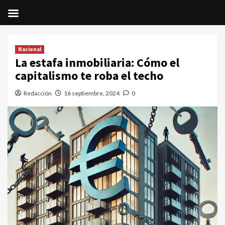
Saltar
al
Nacional
contenido
La estafa inmobiliaria: Cómo el
capitalismo te roba el techo
Redacción
16 septiembre, 2024
0