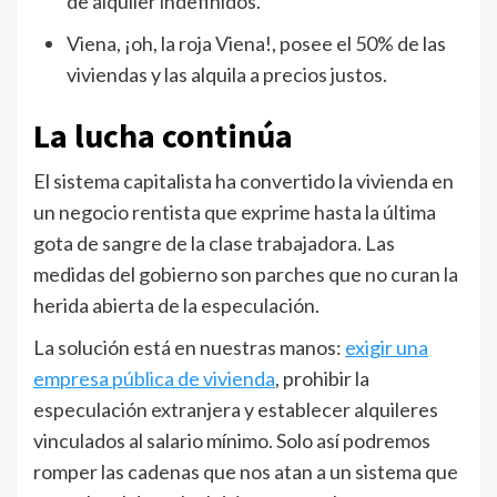
de alquiler indefinidos.
Viena, ¡oh, la roja Viena!, posee el 50% de las
viviendas y las alquila a precios justos.
La lucha continúa
El sistema capitalista ha convertido la vivienda en
un negocio rentista que exprime hasta la última
gota de sangre de la clase trabajadora. Las
medidas del gobierno son parches que no curan la
herida abierta de la especulación.
La solución está en nuestras manos:
exigir una
empresa pública de vivienda
, prohibir la
especulación extranjera y establecer alquileres
vinculados al salario mínimo. Solo así podremos
romper las cadenas que nos atan a un sistema que