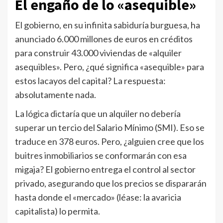
El engaño de lo «asequible»
El gobierno, en su infinita sabiduría burguesa, ha
anunciado 6.000 millones de euros en créditos
para construir 43.000 viviendas de «alquiler
asequibles». Pero, ¿qué significa «asequible» para
estos lacayos del capital? La respuesta:
absolutamente nada.
La lógica dictaría que un alquiler no debería
superar un tercio del Salario Mínimo (SMI). Eso se
traduce en 378 euros. Pero, ¿alguien cree que los
buitres inmobiliarios se conformarán con esa
migaja? El gobierno entrega el control al sector
privado, asegurando que los precios se dispararán
hasta donde el «mercado» (léase: la avaricia
capitalista) lo permita.