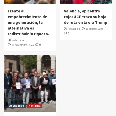
Frente al
Valencia, epicentro
empobrecimiento de
rojo: UCE traza su hoja
una generación, la
de ruta en la era Trump
alternativa es
Redacción
16 agosto, 2025
redistribuir la riqueza.
0
Redacción
16 noviembre, 2025
0
Actualidad
Nacional