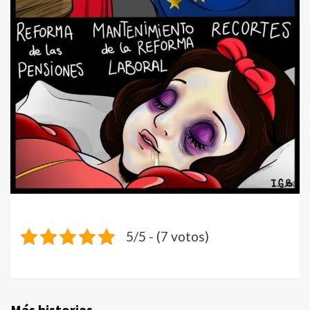
5/5 - (7 votos)
Más historias