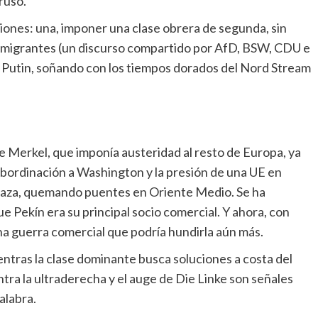
 ruso.
ciones: una, imponer una clase obrera de segunda, sin
a migrantes (un discurso compartido por AfD, BSW, CDU e
con Putin, soñando con los tiempos dorados del Nord Stream
de Merkel, que imponía austeridad al resto de Europa, ya
subordinación a Washington y la presión de una UE en
n Gaza, quemando puentes en Oriente Medio. Se ha
e Pekín era su principal socio comercial. Y ahora, con
na guerra comercial que podría hundirla aún más.
ientras la clase dominante busca soluciones a costa del
ntra la ultraderecha y el auge de Die Linke son señales
alabra.