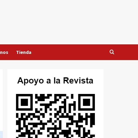
anos
Tienda