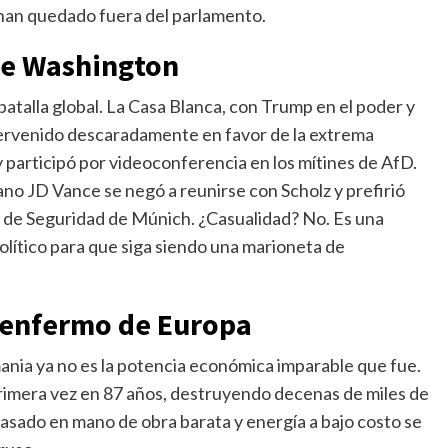
han quedado fuera del parlamento.
de Washington
batalla global. La Casa Blanca, con Trump en el poder y
ervenido descaradamente en favor de la extrema
 participó por videoconferencia en los mítines de AfD.
no JD Vance se negó a reunirse con Scholz y prefirió
 de Seguridad de Múnich. ¿Casualidad? No. Es una
político para que siga siendo una marioneta de
 enfermo de Europa
emania ya no es la potencia económica imparable que fue.
rimera vez en 87 años, destruyendo decenas de miles de
asado en mano de obra barata y energía a bajo costo se