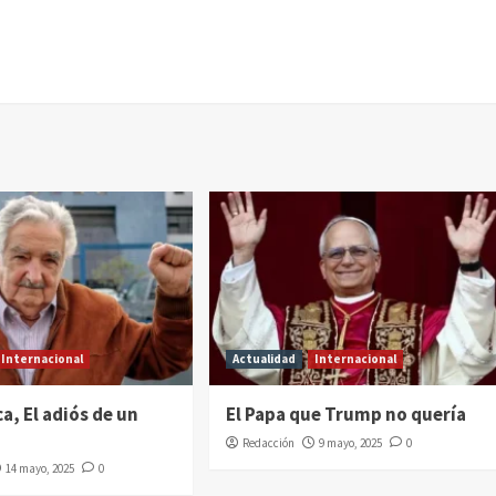
Internacional
Actualidad
Internacional
a, El adiós de un
El Papa que Trump no quería
Redacción
9 mayo, 2025
0
14 mayo, 2025
0