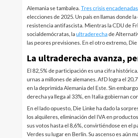
Alemania se tambalea.
Tres crisis encadenadas
elecciones de 2025. Un país en llamas donde la
resistencia antifascista. Mientras la CDU de Fr
socialdemócratas, la
ultraderecha
de Alternati
las peores previsiones. En el otro extremo, Die
La ultraderecha avanza, per
El 82,5% de participación es una cifra histórica
urnas a millones de alemanes. AfD logra el 20,7
en la deprimida Alemania del Este. Sin embargo
derecha ya llega al 33%, en Italia gobiernan co
En el lado opuesto, Die Linke ha dado la sorpr
los alquileres, eliminación del IVA en producto
sus votos hasta el 8,6%, convirtiéndose en el p
Verdes su lugar en Berlín. Su ascenso es aún má