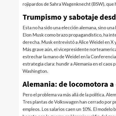
rojipardos de Sahra Wagenknecht (BSW), que 
Trumpismo y sabotaje des
Esta no ha sido una elección alemana, sino una 
Elon Musk como brazo propagandístico, ha int
derecha. Musk entrevistó a Alice Weidel en X y
Más grave aún, el vicepresidente norteamerica
estrechar la mano de Weidel en la Conferencia
estrategia clara: hundir a Alemania en el caos 
Washington.
Alemania: de locomotora a
Pero el problema va más allá de la política. Al
Tres plantas de Volkswagen han cerrado por p
empleos. Los salarios caen un 10%. El modelo b