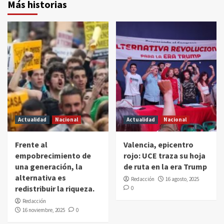
Más historias
Actualidad
Nacional
Actualidad
Nacional
Frente al
Valencia, epicentro
empobrecimiento de
rojo: UCE traza su hoja
una generación, la
de ruta en la era Trump
alternativa es
Redacción
16 agosto, 2025
redistribuir la riqueza.
0
Redacción
16 noviembre, 2025
0