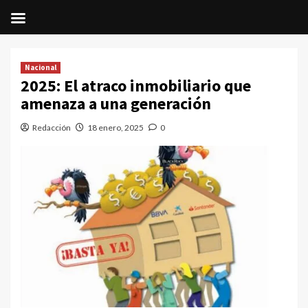
Saltar
al
Nacional
contenido
2025: El atraco inmobiliario que
amenaza a una generación
Redacción
18 enero, 2025
0