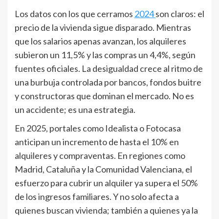
Los datos con los que cerramos
2024
son claros: el
precio de la vivienda sigue disparado. Mientras
que los salarios apenas avanzan, los alquileres
subieron un 11,5% y las compras un 4,4%, según
fuentes oficiales. La desigualdad crece al ritmo de
una burbuja controlada por bancos, fondos buitre
y constructoras que dominan el mercado. No es
un accidente; es una estrategia.
En 2025, portales como Idealista o Fotocasa
anticipan un incremento de hasta el 10% en
alquileres y compraventas. En regiones como
Madrid, Cataluña y la Comunidad Valenciana, el
esfuerzo para cubrir un alquiler ya supera el 50%
de los ingresos familiares. Y no solo afecta a
quienes buscan vivienda; también a quienes ya la