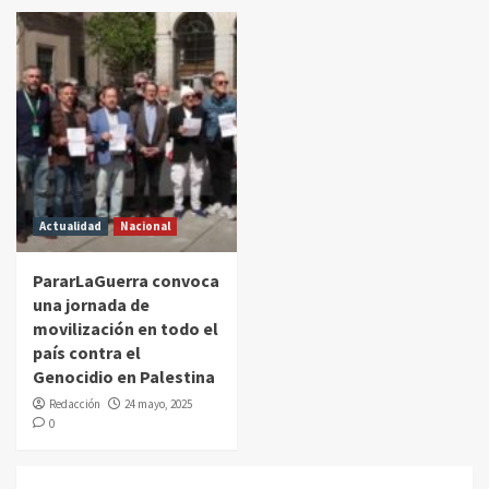
Actualidad
Nacional
PararLaGuerra convoca
una jornada de
movilización en todo el
país contra el
Genocidio en Palestina
Redacción
24 mayo, 2025
0