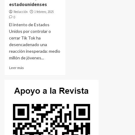
estadounidenses
Redacción
1 febrero, 2025
0
El intento de Estados
Unidos por controlar o
cerrar Tik Tok ha
desencadenado una
reacción inesperada: medio
millón de jóvenes...
Leer más