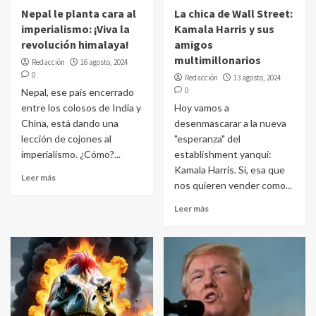
Nepal le planta cara al
La chica de Wall Street:
imperialismo: ¡Viva la
Kamala Harris y sus
revolución himalaya!
amigos
multimillonarios
Redacción
16 agosto, 2024
0
Redacción
13 agosto, 2024
0
Nepal, ese país encerrado
entre los colosos de India y
Hoy vamos a
China, está dando una
desenmascarar a la nueva
lección de cojones al
"esperanza" del
imperialismo. ¿Cómo?...
establishment yanqui:
Kamala Harris. Sí, esa que
Leer más
nos quieren vender como...
Leer más