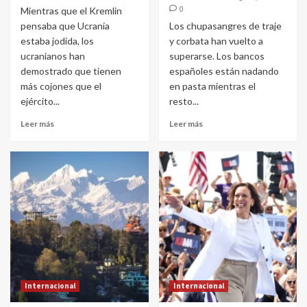
0
Mientras que el Kremlin
pensaba que Ucrania
Los chupasangres de traje
estaba jodida, los
y corbata han vuelto a
ucranianos han
superarse. Los bancos
demostrado que tienen
españoles están nadando
más cojones que el
en pasta mientras el
ejército...
resto...
Leer más
Leer más
Internacional
Internacional